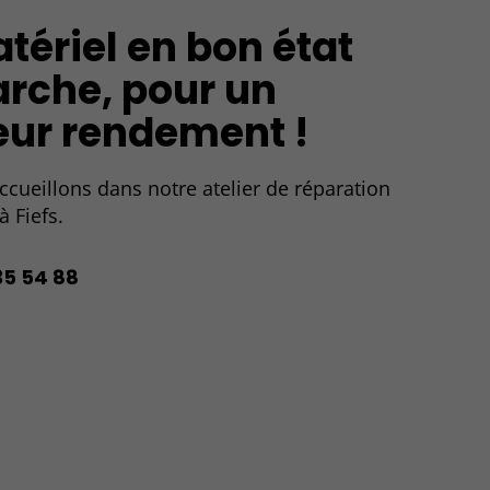
tériel en bon état
rche, pour un
eur rendement !
cueillons dans notre atelier de réparation
à Fiefs.
35 54 88