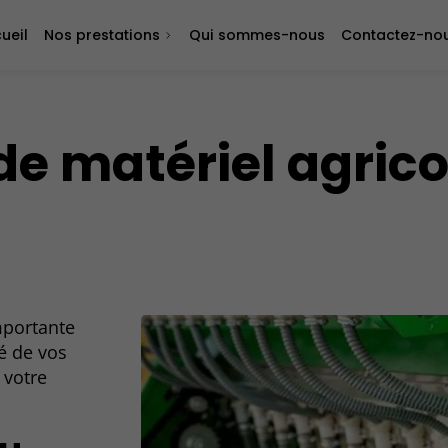
ueil
Nos prestations
Qui sommes-nous
Contactez-no
e matériel agrico
mportante
té de vos
 votre