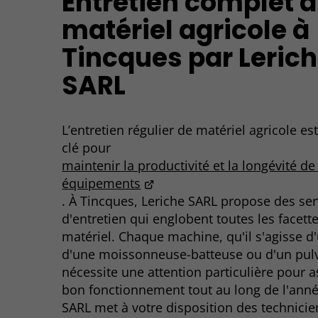
Entretien complet 
matériel agricole à
Tincques par Leric
SARL
L’entretien régulier de matériel agricole es
clé pour
maintenir la productivité et la longévité de
équipements
. À Tincques, Leriche SARL propose des ser
d'entretien qui englobent toutes les facett
matériel. Chaque machine, qu'il s'agisse d'
d'une moissonneuse-batteuse ou d'un pulv
nécessite une attention particulière pour 
bon fonctionnement tout au long de l'anné
SARL met à votre disposition des technicie