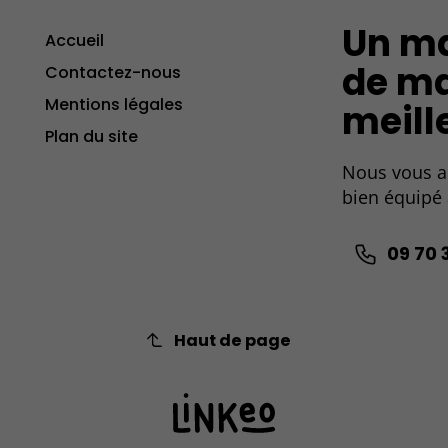
Un ma
Accueil
de ma
Contactez-nous
Mentions légales
meill
Plan du site
Nous vous ac
bien équipé 
09 70 
Haut de page