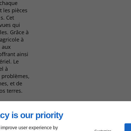
r chaque
 les pièces
s. Cet
évues qui
les. Grâce à
agricole à
s aux
ffrant ainsi
riel. Le
el à
s problèmes,
es, et de
os terres.
cy is our priority
de
 improve user experience by