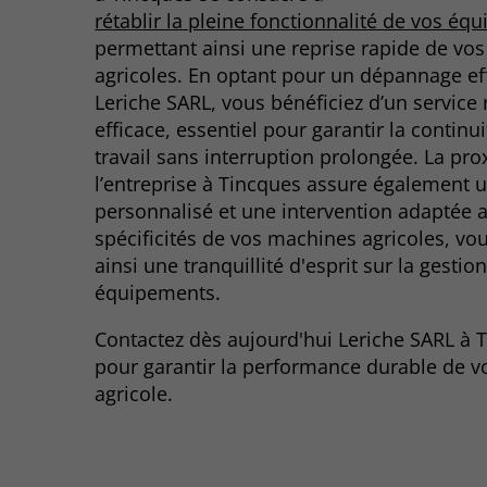
rétablir la pleine fonctionnalité de vos éq
permettant ainsi une reprise rapide de vos 
agricoles. En optant pour un dépannage ef
Leriche SARL, vous bénéficiez d’un service r
efficace, essentiel pour garantir la continu
travail sans interruption prolongée. La pro
l’entreprise à Tincques assure également u
personnalisé et une intervention adaptée 
spécificités de vos machines agricoles, vou
ainsi une tranquillité d'esprit sur la gestio
équipements.
Contactez dès aujourd'hui Leriche SARL à 
pour garantir la performance durable de v
agricole.